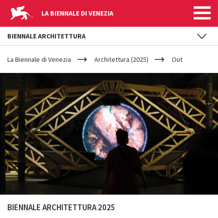
LA BIENNALE DI VENEZIA
BIENNALE ARCHITETTURA
YOUR
Salta al contenuto principale
ARE
La Biennale di Venezia
Architettura (2025)
Out
HERE
BIENNALE ARCHITETTURA 2025