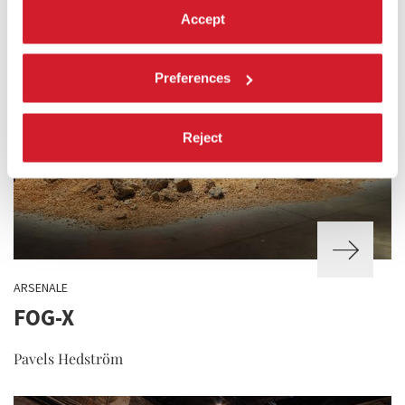
Accept
Preferences
Reject
ARSENALE
FOG-X
Pavels Hedström