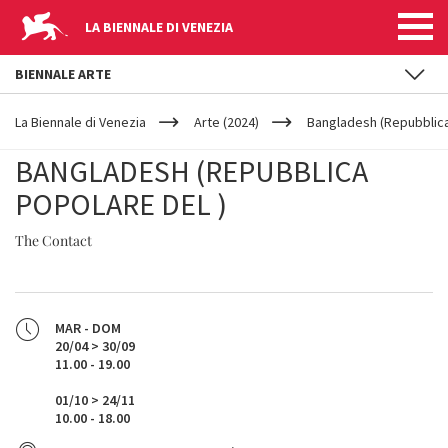
LA BIENNALE DI VENEZIA
BIENNALE ARTE
YOUR
Salta al contenuto principale
ARE
La Biennale di Venezia
Arte (2024)
Bangladesh (Repubblica
HERE
BANGLADESH (REPUBBLICA
POPOLARE DEL )
The Contact
MAR - DOM
20/04 > 30/09
11.00 - 19.00
01/10 > 24/11
10.00 - 18.00