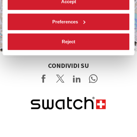
Accept
Preferences
Reject
Leaflet
| ©
OpenStreetMap
contributors
CONDIVIDI SU