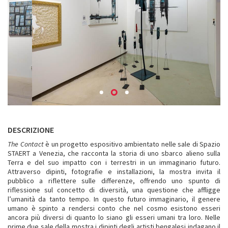
DESCRIZIONE
The Contact
è un progetto espositivo ambientato nelle sale di Spazio
STAERT a Venezia, che racconta la storia di uno sbarco alieno sulla
Terra e del suo impatto con i terrestri in un immaginario futuro.
Attraverso dipinti, fotografie e installazioni, la mostra invita il
pubblico a riflettere sulle differenze, offrendo uno spunto di
riflessione sul concetto di diversità, una questione che affligge
l’umanità da tanto tempo. In questo futuro immaginario, il genere
umano è spinto a rendersi conto che nel cosmo esistono esseri
ancora più diversi di quanto lo siano gli esseri umani tra loro. Nelle
prime due sale della mostra i dipinti degli artisti bengalesi indagano il