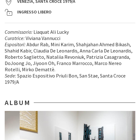
VENEZIA, SANTA CROCE 1979/A
INGRESSO LIBERO
Commissario:
Liaquat Ali Lucky
Curatrice:
Viviana Vannucci
Espositori:
Abdur Rab, Mini Karim, Shahjahan Ahmed Bikash,
Shahid Kabir, Claudia De Leonardis, Anna Carla De Leonardis,
Roberto Saglietto, Nataliia Revoniuk, Patrizia Casagranda,
DoJoong Jo, Jiyoon Oh, Franco Marrocco, Marco Nereo
Rotelli, Mirko Demattè.
Sede:
Spazio Espositivo Priuli Bon, San Stae, Santa Croce
1979/A
ALBUM