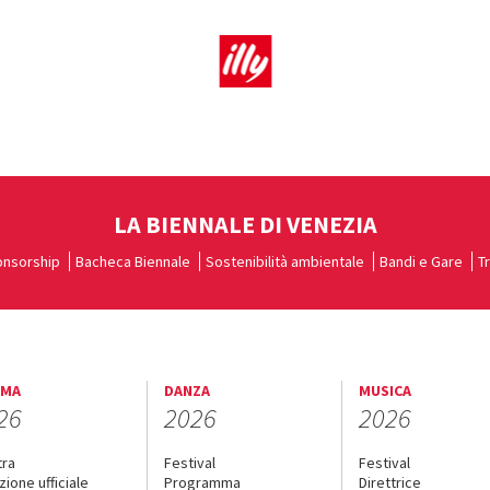
LA BIENNALE DI VENEZIA
nsorship
Bacheca Biennale
Sostenibilità ambientale
Bandi e Gare
T
EMA
DANZA
MUSICA
26
2026
2026
tra
Festival
Festival
zione ufficiale
Programma
Direttrice