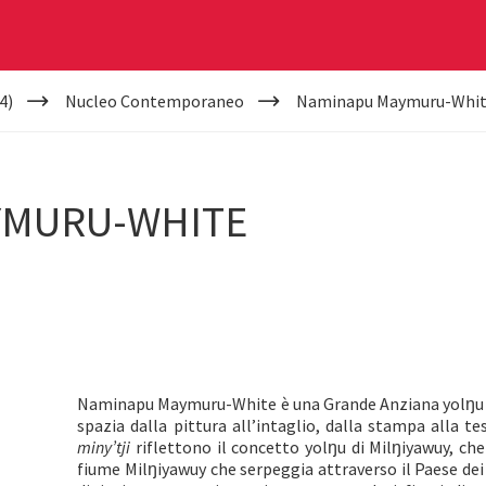
4)
Nucleo Contemporaneo
Naminapu Maymuru-Whi
YMURU-WHITE
Naminapu Maymuru-White è una Grande Anziana yolŋu l
spazia dalla pittura all’intaglio, dalla stampa alla tess
miny’tji
riflettono il concetto yolŋu di Milŋiyawuy, 
fiume Milŋiyawuy che serpeggia attraverso il Paese dei M