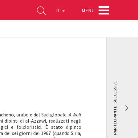
MENU
IT
SUCCESSIVO
PARTECIPANTE
acheno, arabo e del Sud globale.
A Wolf
i dipinti di al-Azzawi, realizzati negli
ici e folcloristici. È stato dipinto
 dei sei giorni del 1967 (quando Siria,