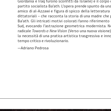
Giordania e Iraq furono sconfitti da Israele) e il colpo 
partito socialista Ba’ath. L’opera prende spunto da un
amico di al-Azzawi e figura di spicco della letteratura
dittatoriali – che racconta la storia di una madre che p
Ba’ath. Gli intricati motivi colorati fanno riferimento 
Sud, evocando l’astrazione geometrica modernista. Nel
radicale
Towards a New Vision
(Verso una nuova visione),
la necessità di una pratica artistica trasgressiva e inno
tempo critico e rivoluzionario.
—Adriano Pedrosa