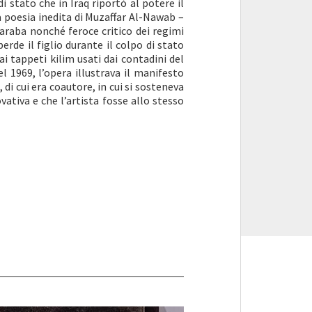
di stato che in Iraq riportò al potere il
a poesia inedita di Muzaffar Al-Nawab –
 araba nonché feroce critico dei regimi
erde il figlio durante il colpo di stato
ai tappeti kilim usati dai contadini del
 1969, l’opera illustrava il manifesto
 di cui era coautore, in cui si sosteneva
vativa e che l’artista fosse allo stesso