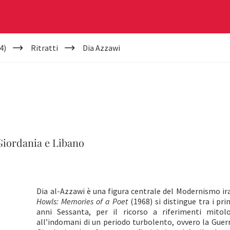
4)
Ritratti
Dia Azzawi
Giordania e Libano
Dia al-Azzawi è una figura centrale del Modernismo ir
Howls: Memories of a Poet
(1968) si distingue tra i prim
anni Sessanta, per il ricorso a riferimenti mitolog
all’indomani di un periodo turbolento, ovvero la Guerra