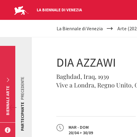
LA BIENNALE DI VENEZIA
YOUR
Salta al contenuto principale
La Biennale di Venezia
Arte (202
ARE
HERE
DIA AZZAWI
Baghdad, Iraq, 1939
PRECEDENTE
Vive a Londra, Regno Unito, 
BIENNALE ARTE
PARTECIPANTE
MAR - DOM
20/04 > 30/09