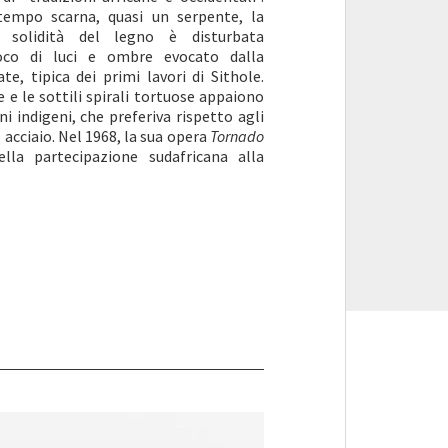
 tempo scarna, quasi un serpente, la
a solidità del legno è disturbata
ioco di luci e ombre evocato dalla
e, tipica dei primi lavori di Sithole.
 e le sottili spirali tortuose appaiono
i indigeni, che preferiva rispetto agli
e acciaio. Nel 1968, la sua opera
Tornado
la partecipazione sudafricana alla