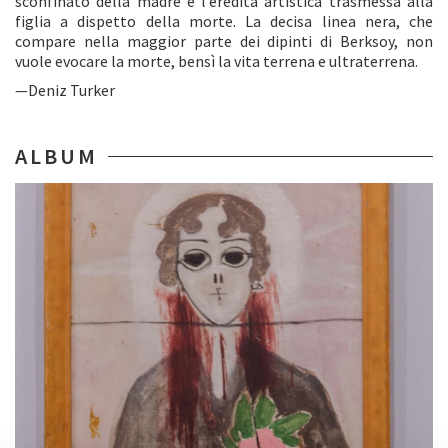
sconfinato della madre e l’eredità artistica trasmessa alla
figlia a dispetto della morte. La decisa linea nera, che
compare nella maggior parte dei dipinti di Berksoy, non
vuole evocare la morte, bensì la vita terrena e ultraterrena.
—Deniz Turker
ALBUM