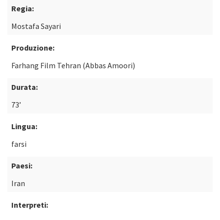
Regia:
Mostafa Sayari
Produzione:
Farhang Film Tehran (Abbas Amoori)
Durata:
73’
Lingua:
farsi
Paesi:
Iran
Interpreti: