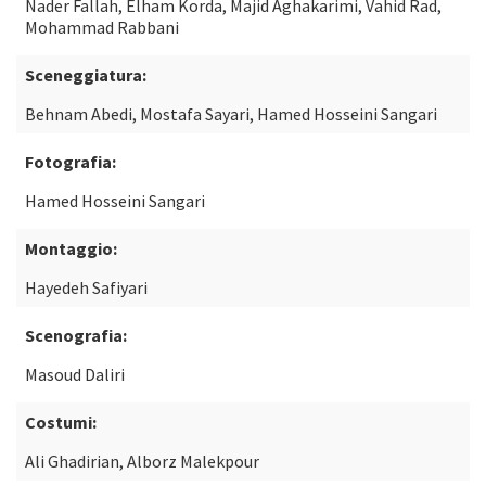
Nader Fallah, Elham Korda, Majid Aghakarimi, Vahid Rad,
Mohammad Rabbani
Sceneggiatura:
Behnam Abedi, Mostafa Sayari, Hamed Hosseini Sangari
Fotografia:
Hamed Hosseini Sangari
Montaggio:
Hayedeh Safiyari
Scenografia:
Masoud Daliri
Costumi:
Ali Ghadirian, Alborz Malekpour