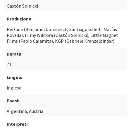
Gastón Solnicki
Produzione:
Rei Cine (Benjamín Domenech, Santiago Galelli, Matías
Roveda), Filmy Wiktora (Gastón Solnicki), Little Magnet
Films (Paolo Calamita), KGP (Gabriele Kranzelbinder)
Durata:
71’
Lingua:
inglese
Paesi:
Argentina, Austria
Interpreti: