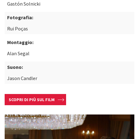
Gastón Solnicki
Fotografia:
Rui Poças
Montaggio:
Alan Segal
Suono:
Jason Candler
SCOPRI DI PIÙ SUL FILM