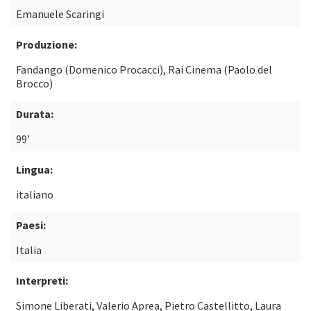
Emanuele Scaringi
Produzione:
Fandango (Domenico Procacci), Rai Cinema (Paolo del
Brocco)
Durata:
99’
Lingua:
italiano
Paesi:
Italia
Interpreti:
Simone Liberati, Valerio Aprea, Pietro Castellitto, Laura