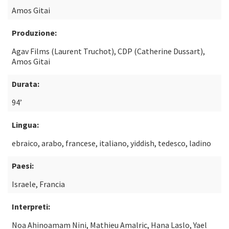
Amos Gitai
Produzione:
Agav Films (Laurent Truchot), CDP (Catherine Dussart),
Amos Gitai
Durata:
94’
Lingua:
ebraico, arabo, francese, italiano, yiddish, tedesco, ladino
Paesi:
Israele, Francia
Interpreti:
Noa Ahinoamam Nini, Mathieu Amalric, Hana Laslo, Yael