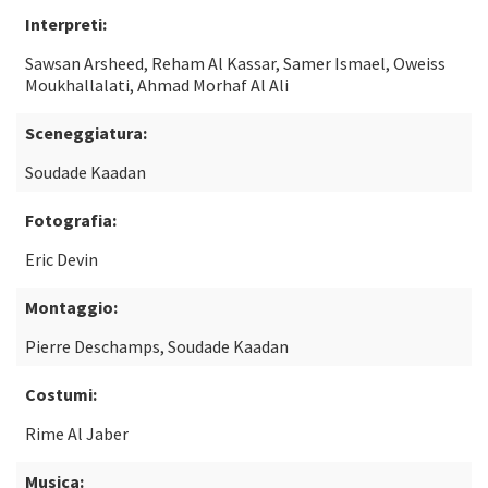
Interpreti:
Sawsan Arsheed, Reham Al Kassar, Samer Ismael, Oweiss
Moukhallalati, Ahmad Morhaf Al Ali
Sceneggiatura:
Soudade Kaadan
Fotografia:
Eric Devin
Montaggio:
Pierre Deschamps, Soudade Kaadan
Costumi:
Rime Al Jaber
Musica: