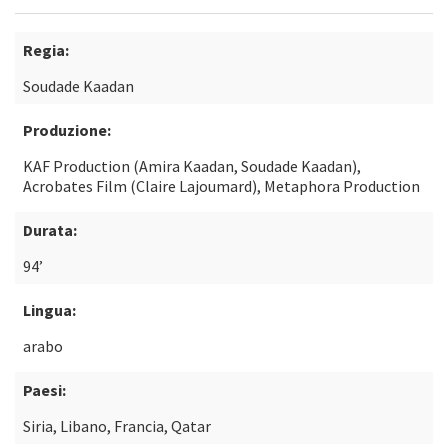
Regia:
Soudade Kaadan
Produzione:
KAF Production (Amira Kaadan, Soudade Kaadan),
Acrobates Film (Claire Lajoumard), Metaphora Production
Durata:
94’
Lingua:
arabo
Paesi:
Siria, Libano, Francia, Qatar