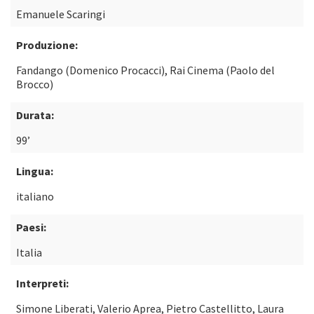
Emanuele Scaringi
Produzione:
Fandango (Domenico Procacci), Rai Cinema (Paolo del
Brocco)
Durata:
99’
Lingua:
italiano
Paesi:
Italia
Interpreti:
Simone Liberati, Valerio Aprea, Pietro Castellitto, Laura