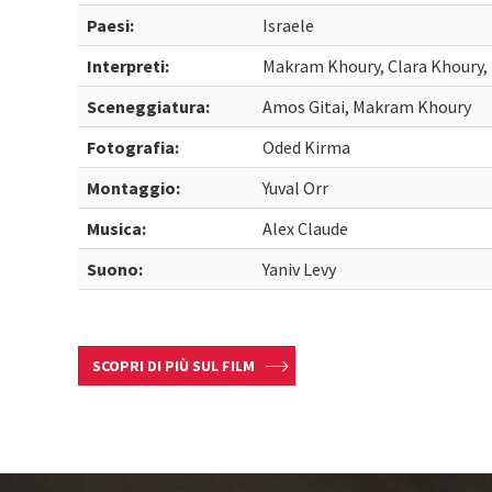
Paesi:
Israele
Interpreti:
Makram Khoury, Clara Khoury, H
Sceneggiatura:
Amos Gitai, Makram Khoury
Fotografia:
Oded Kirma
Montaggio:
Yuval Orr
Musica:
Alex Claude
Suono:
Yaniv Levy
SCOPRI DI PIÙ SUL FILM