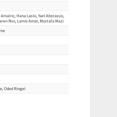
malric, Hana Laslo, Yael Abecassis,
Karen Mor, Lamis Amar, Mustafa Mazi
lme
e, Oded Ringel