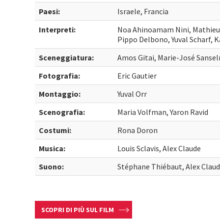
Paesi:
Israele, Francia
Interpreti:
Noa Ahinoamam Nini, Mathieu A
Pippo Delbono, Yuval Scharf, 
Sceneggiatura:
Amos Gitai, Marie-José Sanse
Fotografia:
Eric Gautier
Montaggio:
Yuval Orr
Scenografia:
Maria Volfman, Yaron Ravid
Costumi:
Rona Doron
Musica:
Louis Sclavis, Alex Claude
Suono:
Stéphane Thiébaut, Alex Claud
SCOPRI DI PIÙ SUL FILM