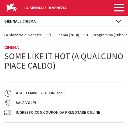
LA BIENNALE DI VENEZIA
BIENNALE CINEMA
YOUR
Salta al contenuto principale
ARE
La Biennale di Venezia
Cinema (2018)
Programma (Pubblic
HERE
CINEMA
SOME LIKE IT HOT (A QUALCUNO
PIACE CALDO)
4 SETTEMBRE 2018
ORE
09:00
SALA VOLPI
INGRESSO CON COUPON DA PRENOTARE ONLINE