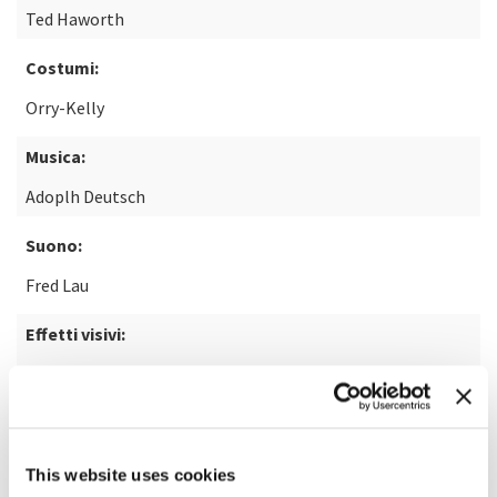
Ted Haworth
Costumi:
Orry-Kelly
Musica:
Adoplh Deutsch
Suono:
Fred Lau
Effetti visivi:
Milt Rice
Restauro:
Park Circus Limited
This website uses cookies