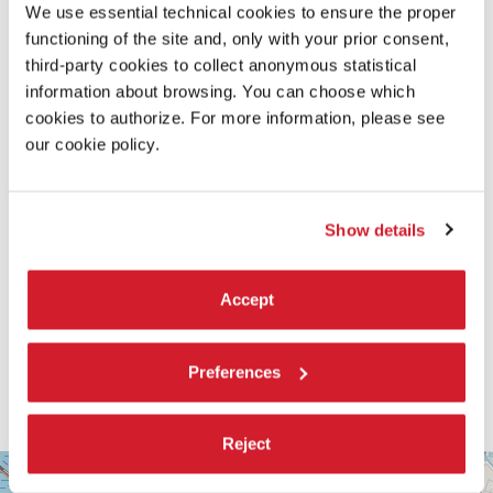
We use essential technical cookies to ensure the proper
functioning of the site and, only with your prior consent,
SCOPRI DI PIÙ SUL FILM
third-party cookies to collect anonymous statistical
information about browsing. You can choose which
cookies to authorize. For more information, please see
our cookie policy.
Show details
Accept
Preferences
Reject
SALA
+
VOLPI