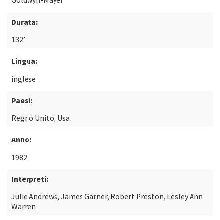
Goldwyn-Mayer
Durata:
132’
Lingua:
inglese
Paesi:
Regno Unito, Usa
Anno:
1982
Interpreti:
Julie Andrews, James Garner, Robert Preston, Lesley Ann
Warren