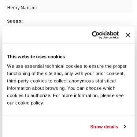
Henry Mancini
Suono:
Roy Charman, Rusty Coppleman
Effetti visivi:
Arthur Beavis
This website uses cookies
We use essential technical cookies to ensure the proper
functioning of the site and, only with your prior consent,
third-party cookies to collect anonymous statistical
information about browsing. You can choose which
cookies to authorize. For more information, please see
our cookie policy.
Show details