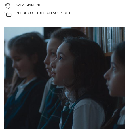
SALA GIARDINO
PUBBLICO – TUTTI GLI ACCREDITI