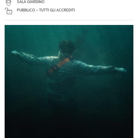
SALA GIARDINO
PUBBLICO – TUTTI GLI ACCREDITI