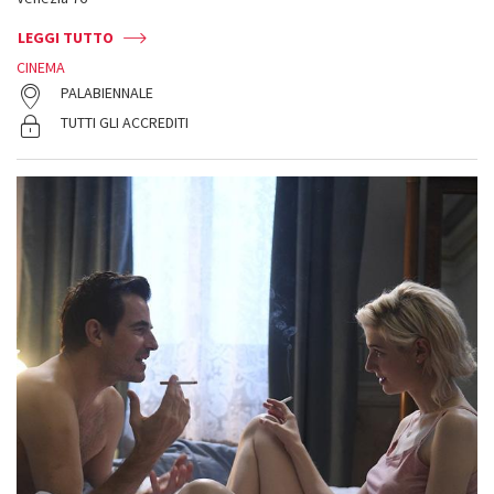
LEGGI TUTTO
CINEMA
PALABIENNALE
TUTTI GLI ACCREDITI