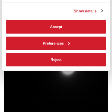
Show details
Accept
Preferences
Reject