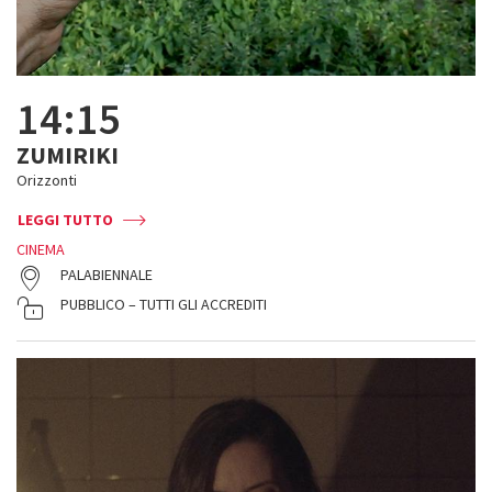
14:15
ZUMIRIKI
Orizzonti
LEGGI TUTTO
CINEMA
PALABIENNALE
PUBBLICO – TUTTI GLI ACCREDITI