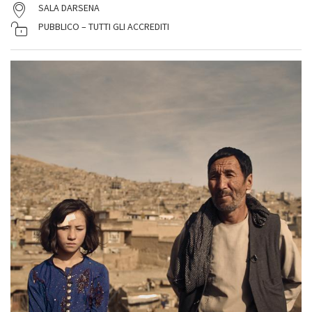
SALA DARSENA
PUBBLICO – TUTTI GLI ACCREDITI