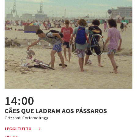
14:00
CÃES QUE LADRAM AOS PÁSSAROS
Orizzonti Cortometraggi
LEGGI TUTTO