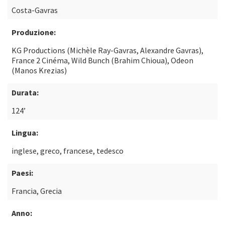
Costa-Gavras
Produzione:
KG Productions (Michèle Ray-Gavras, Alexandre Gavras),
France 2 Cinéma, Wild Bunch (Brahim Chioua), Odeon
(Manos Krezias)
Durata:
124’
Lingua:
inglese, greco, francese, tedesco
Paesi:
Francia, Grecia
Anno: