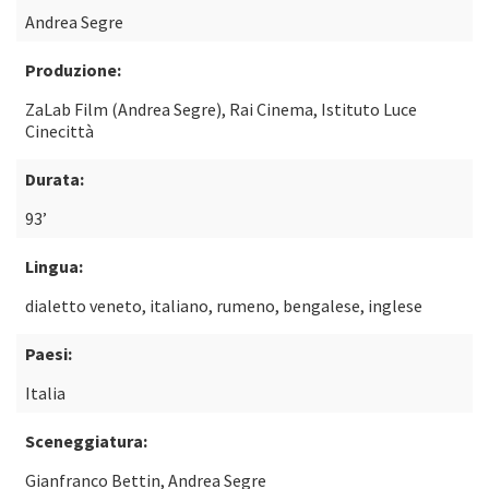
Andrea Segre
Produzione:
ZaLab Film (Andrea Segre), Rai Cinema, Istituto Luce
Cinecittà
Durata:
93’
Lingua:
dialetto veneto, italiano, rumeno, bengalese, inglese
Paesi:
Italia
Sceneggiatura:
Gianfranco Bettin, Andrea Segre