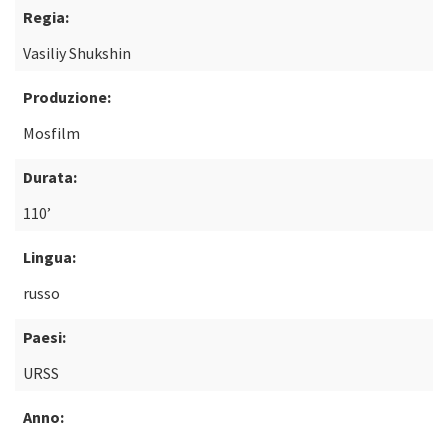
Regia:
Vasiliy Shukshin
Produzione:
Mosfilm
Durata:
110’
Lingua:
russo
Paesi:
URSS
Anno: