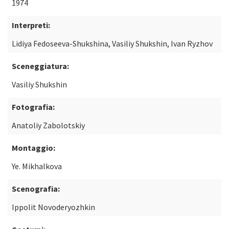
1974
Interpreti:
Lidiya Fedoseeva-Shukshina, Vasiliy Shukshin, Ivan Ryzhov
Sceneggiatura:
Vasiliy Shukshin
Fotografia:
Anatoliy Zabolotskiy
Montaggio:
Ye. Mikhalkova
Scenografia:
Ippolit Novoderyozhkin