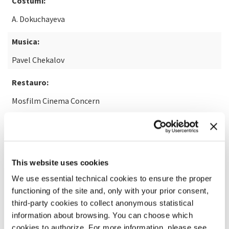
Costumi:
A. Dokuchayeva
Musica:
Pavel Chekalov
Restauro:
Mosfilm Cinema Concern
SCOPRI DI PIÙ SUL FILM
This website uses cookies
We use essential technical cookies to ensure the proper
functioning of the site and, only with your prior consent,
third-party cookies to collect anonymous statistical
information about browsing. You can choose which
cookies to authorize. For more information, please see