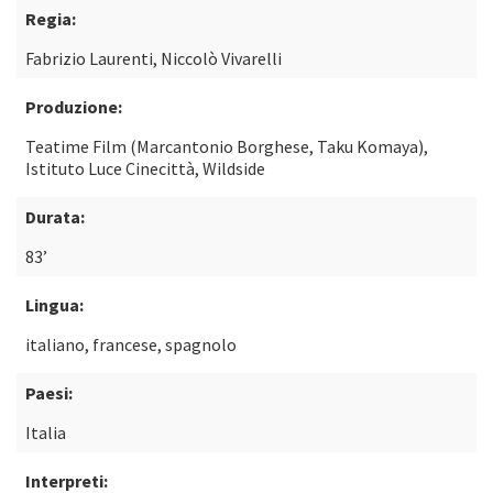
Regia:
Fabrizio Laurenti, Niccolò Vivarelli
Produzione:
Teatime Film (Marcantonio Borghese, Taku Komaya),
Istituto Luce Cinecittà, Wildside
Durata:
83’
Lingua:
italiano, francese, spagnolo
Paesi:
Italia
Interpreti: