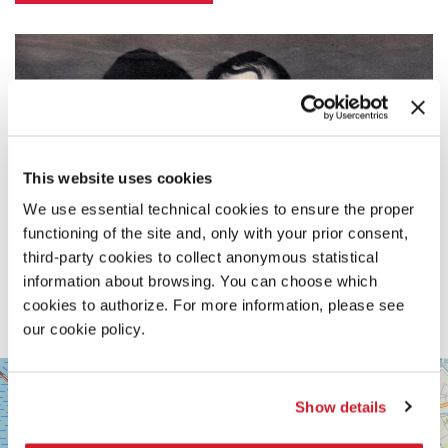
This website uses cookies
We use essential technical cookies to ensure the proper
functioning of the site and, only with your prior consent,
third-party cookies to collect anonymous statistical
information about browsing. You can choose which
cookies to authorize. For more information, please see
our cookie policy.
SALA
+
VOLPI
Show details
−
LUNGOMARE
MARCONI