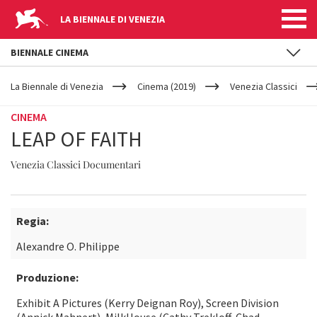
LA BIENNALE DI VENEZIA
BIENNALE CINEMA
YOUR
Salta al contenuto principale
ARE
La Biennale di Venezia
Cinema (2019)
Venezia Classici
HERE
CINEMA
LEAP OF FAITH
Venezia Classici Documentari
Regia:
Alexandre O. Philippe
Produzione:
Exhibit A Pictures (Kerry Deignan Roy), Screen Division