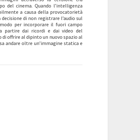
ampo del cinema. Quando l’intelligenza
obabilmente a causa della provocatorietà
 decisione di non registrare l’audio sul
n modo per incorporare il fuori campo
 a partire dai ricordi e dai video del
i offrire al dipinto un nuovo spazio al
ssa andare oltre un’immagine statica e