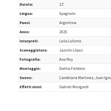
Durata:
12’
Lingua:
Spagnolo
Paesi:
Argentina
Anno:
2025
Interpreti:
Leila Loforte
Sceneggiatura:
Jazmín López
Fotografia:
Ana Roy
Montaggio:
Dahlia Fishbein
Suono:
Candelaria Martinez, Juan Ign
Effetti visivi:
Gabriel Mongardi