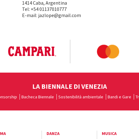
1414 Caba, Argentina
Tel: +54 01137010777
E-mail: jazlope@gmail.com
LA BIENNALE DI VENEZIA
nsorship
Bacheca Biennale
Sostenibilità ambientale
Bandi e Gare
T
EMA
DANZA
MUSICA