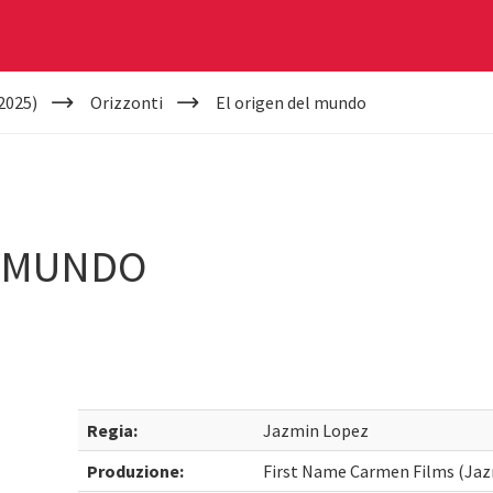
2025)
Orizzonti
El origen del mundo
L MUNDO
Regia:
Jazmin Lopez
Produzione:
First Name Carmen Films (Ja