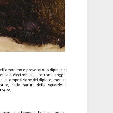
ell’omonimo e provocatorio dipinto di
enza di dieci minuti, il cortometraggio
are la composizione del dipinto, mentre
orica, della natura dello sguardo e
torica.
immagini attraverso la tensione tra