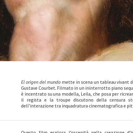
El origen del mundo
mette in scena un tableau vivant d
Gustave Courbet. Filmato in un ininterrotto piano sequ
è incentrato su una modella, Leila, che posa per ricre
il regista e la troupe discutono della censura st
dell’interazione tra inquadratura cinematografica e pit
Questo film esplora l’oscenità nella creazione d’