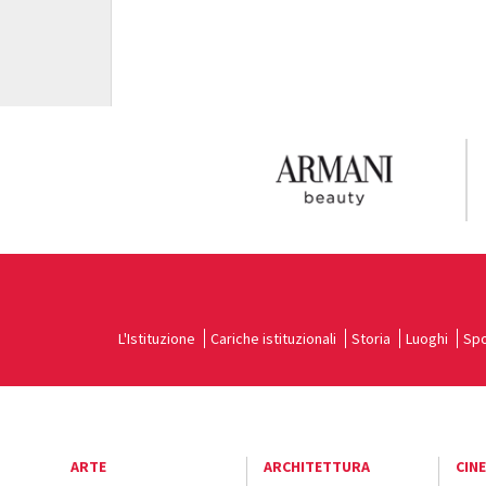
L'Istituzione
Cariche istituzionali
Storia
Luoghi
Spo
ARTE
ARCHITETTURA
CIN