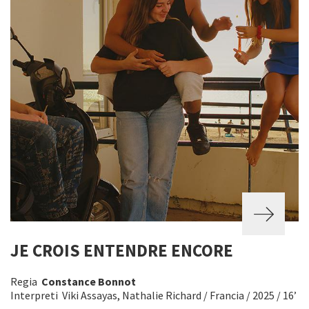
JE CROIS ENTENDRE ENCORE
Regia
Constance Bonnot
Interpreti Viki Assayas, Nathalie Richard / Francia / 2025 / 16’