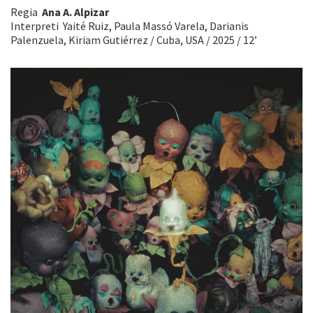
Regia
Ana A. Alpizar
Interpreti Yaité Ruiz, Paula Massó Varela, Darianis
Palenzuela, Kiriam Gutiérrez / Cuba, USA / 2025 / 12’