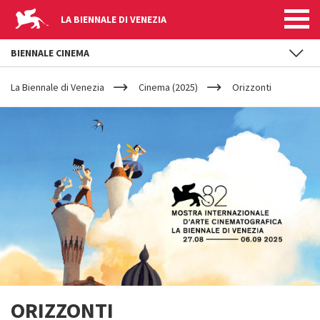
LA BIENNALE DI VENEZIA
BIENNALE CINEMA
YOUR
Salta al contenuto principale
ARE
La Biennale di Venezia
Cinema (2025)
Orizzonti
HERE
ORIZZONTI