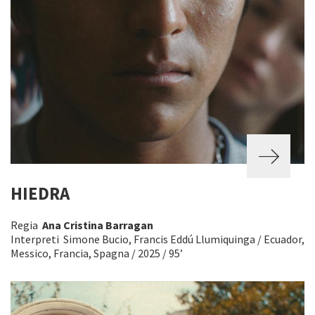
HIEDRA
Regia
Ana Cristina Barragan
Interpreti Simone Bucio, Francis Eddú Llumiquinga / Ecuador,
Messico, Francia, Spagna / 2025 / 95’