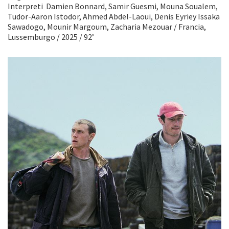
Interpreti Damien Bonnard, Samir Guesmi, Mouna Soualem,
Tudor-Aaron Istodor, Ahmed Abdel-Laoui, Denis Eyriey Issaka
Sawadogo, Mounir Margoum, Zacharia Mezouar / Francia,
Lussemburgo / 2025 / 92’