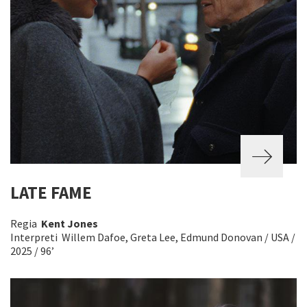
LATE FAME
Regia
Kent Jones
Interpreti Willem Dafoe, Greta Lee, Edmund Donovan / USA /
2025 / 96’