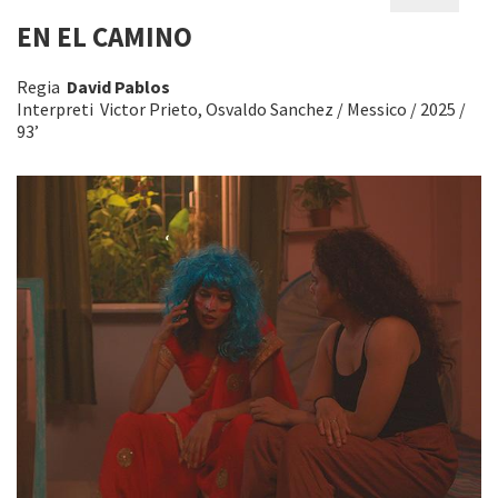
EN EL CAMINO
Regia
David Pablos
Interpreti Victor Prieto, Osvaldo Sanchez / Messico / 2025 /
93’