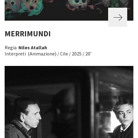
MERRIMUNDI
Regia
Niles Atallah
Interpreti (Animazione) / Cile / 2025 / 20’