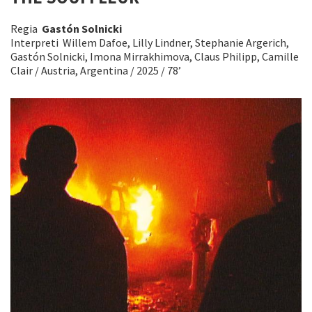
Regia
Gastón Solnicki
Interpreti Willem Dafoe, Lilly Lindner, Stephanie Argerich,
Gastón Solnicki, Imona Mirrakhimova, Claus Philipp, Camille
Clair / Austria, Argentina / 2025 / 78’