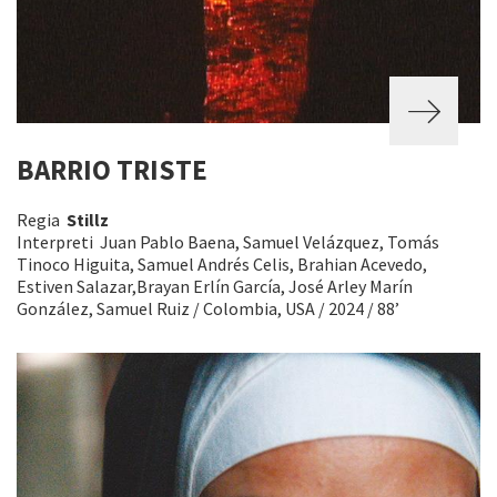
BARRIO TRISTE
Regia
Stillz
Interpreti Juan Pablo Baena, Samuel Velázquez, Tomás
Tinoco Higuita, Samuel Andrés Celis, Brahian Acevedo,
Estiven Salazar,Brayan Erlín García, José Arley Marín
González, Samuel Ruiz / Colombia, USA / 2024 / 88’