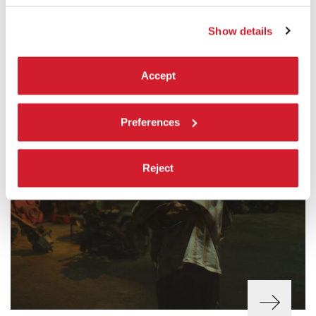
Show details
Accept
Preferences
Reject