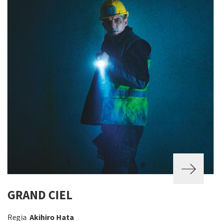
GRAND CIEL
Regia
Akihiro Hata