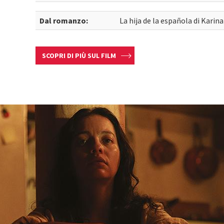
Dal romanzo:
La hija de la española di Karin
SCOPRI DI PIÙ SUL FILM