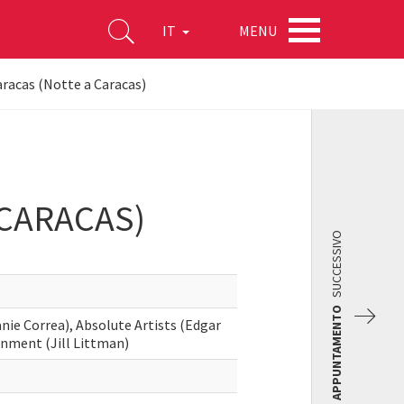
MENU
IT
aracas (Notte a Caracas)
 CARACAS)
SUCCESSIVO
APPUNTAMENTO
ie Correa), Absolute Artists (Edgar
nment (Jill Littman)