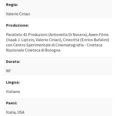
Regia:
Valerio Ciriaci
Produzione:
Parallelo 41 Produzioni (Antonella Di Nocera), Awen Films
(Isaak J. Liptzin, Valerio Ciriaci), Cinecittà (Enrico Bufalini)
con Centro Sperimentale di Cinematografia - Cineteca
Nazionale Cineteca di Bologna
Durata:
90’
Lingua:
Italiano
Paesi:
Italia, USA