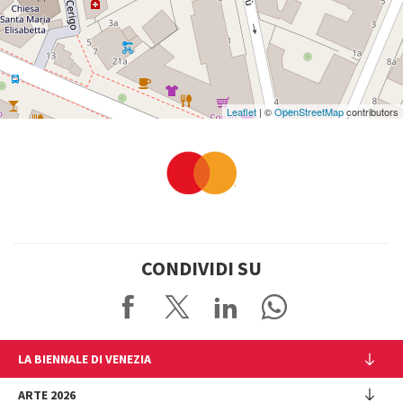
Leaflet
| ©
OpenStreetMap
contributors
CONDIVIDI SU
LA BIENNALE DI VENEZIA
L'Istituzione
ARTE 2026