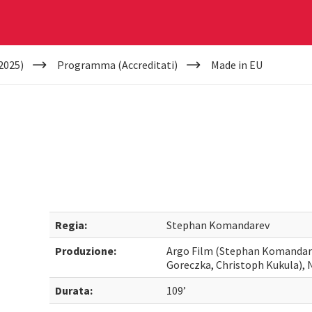
2025)
Programma (Accreditati)
Made in EU
Regia:
Stephan Komandarev
Produzione:
Argo Film (Stephan Komandarev
Goreczka, Christoph Kukula), 
Durata:
109’