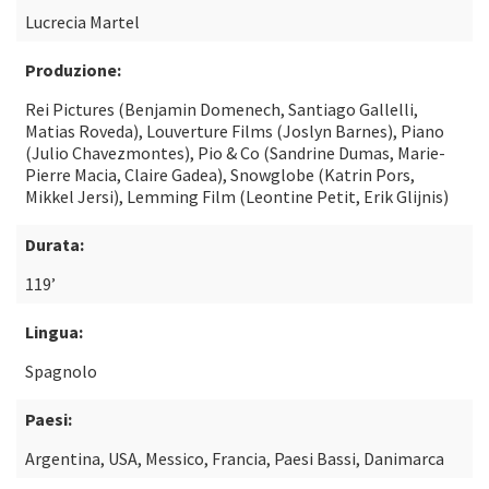
Lucrecia Martel
Produzione:
Rei Pictures (Benjamin Domenech, Santiago Gallelli,
Matias Roveda), Louverture Films (Joslyn Barnes), Piano
(Julio Chavezmontes), Pio & Co (Sandrine Dumas, Marie-
Pierre Macia, Claire Gadea), Snowglobe (Katrin Pors,
Mikkel Jersi), Lemming Film (Leontine Petit, Erik Glijnis)
Durata:
119’
Lingua:
Spagnolo
Paesi:
Argentina, USA, Messico, Francia, Paesi Bassi, Danimarca