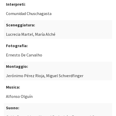
Interpreti:
Comunidad Chuschagasta
Sceneggiatura:
Lucrecia Martel, María Alché
Fotografia:
Ernesto De Carvalho
Montaggio:
Jerónimo Pérez Rioja, Miguel Schverdfinger
Musica:
Alfonso Olguín
Suono: