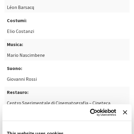
Léon Barsacq
Costumi:
Elio Costanzi
Musica:
Mario Nascimbene
Suono:
Giovanni Rossi
Restauro:
Centro Sperimentale di Cinematografia – Cineteca
Nazionale
Laboratorio:
This website uses cookies