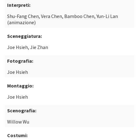
Interpreti:
Shu-Fang Chen, Vera Chen, Bamboo Chen, Yun-Li Lan
(animazione)
Sceneggiatura:
Joe Hsieh, Jie Zhan
Fotografia:
Joe Hsieh
Montaggio:
Joe Hsieh
Scenografia:
Willow Wu
Costumi: