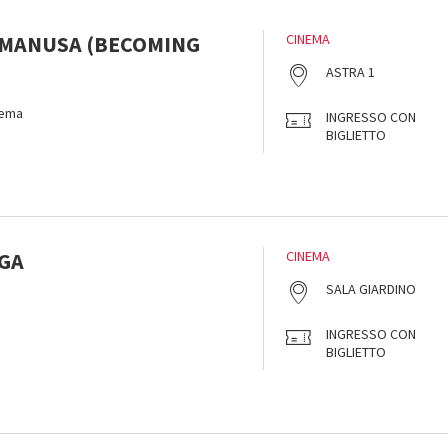
 MANUSA (BECOMING
CINEMA
ASTRA 1
nema
INGRESSO CON
BIGLIETTO
GA
CINEMA
SALA GIARDINO
INGRESSO CON
BIGLIETTO