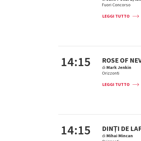
Fuori Concorso
LEGGI TUTTO
14:15
ROSE OF NE
di
Mark Jenkin
Orizzonti
LEGGI TUTTO
14:15
DINȚI DE LA
di
Mihai Mincan