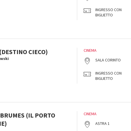
INGRESSO CON
BIGLIETTO
(DESTINO CIECO)
CINEMA
owski
SALA CORINTO
INGRESSO CON
BIGLIETTO
 BRUMES (IL PORTO
CINEMA
E)
ASTRA 1