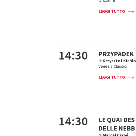
Orizzonti
LEGGI TUTTO
14:30
PRZYPADEK 
di
Krzysztof Kieśl
Venezia Classici
LEGGI TUTTO
14:30
LE QUAI DES
DELLE NEBBI
di
Marcel Carné