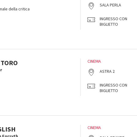
SALA PERLA
ale della critica
INGRESSO CON
BIGLIETTO
 TORO
CINEMA
r
ASTRA 2
INGRESSO CON
BIGLIETTO
GLISH
CINEMA
n Forsyth