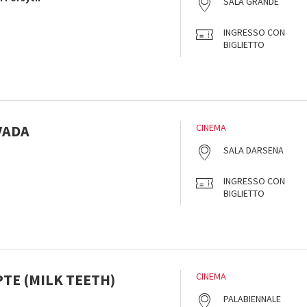
SALA GRANDE
INGRESSO CON
BIGLIETTO
VADA
CINEMA
SALA DARSENA
INGRESSO CON
BIGLIETTO
PTE (MILK TEETH)
CINEMA
PALABIENNALE