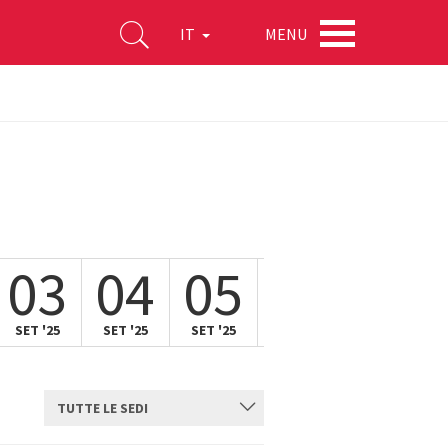
MENU
IT
03
04
05
06
SET '25
SET '25
SET '25
SET '25
TUTTE LE SEDI