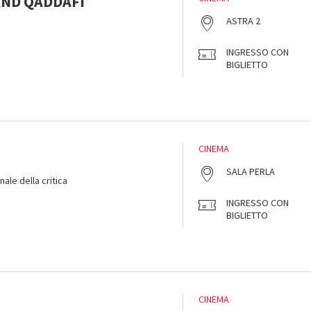
AND QADDAFI
ASTRA 2
INGRESSO CON
BIGLIETTO
CINEMA
SALA PERLA
ale della critica
INGRESSO CON
BIGLIETTO
CINEMA