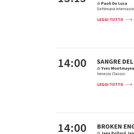
di
Paoli De Luca
Settimana internazion
LEGGI TUTTO
14:00
SANGRE DEL
di
Yves Montmayeu
Venezia Classici
LEGGI TUTTO
14:00
BROKEN EN
di
Jane Pollard, Iai