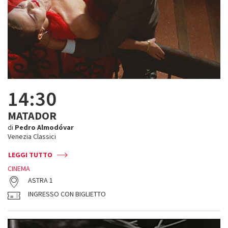
14:30
MATADOR
di
Pedro Almodóvar
Venezia Classici
LEGGI TUTTO
CINEMA
ASTRA 1
INGRESSO CON BIGLIETTO