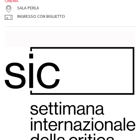
CINEMA
SALA PERLA
INGRESSO CON BIGLIETTO