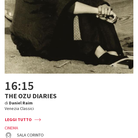
16:15
THE OZU DIARIES
di
Daniel Raim
Venezia Classici
LEGGI TUTTO
CINEMA
SALA CORINTO