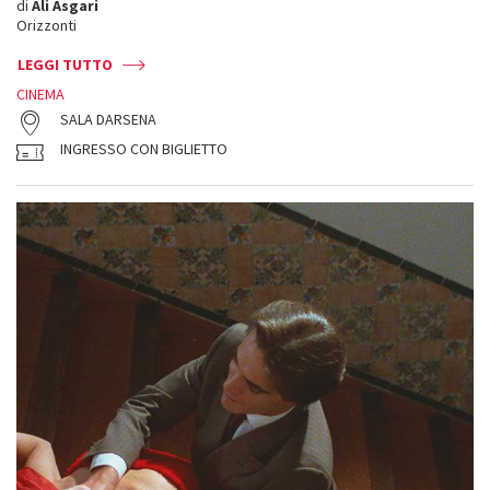
di
Ali Asgari
Orizzonti
LEGGI TUTTO
CINEMA
SALA DARSENA
INGRESSO CON BIGLIETTO