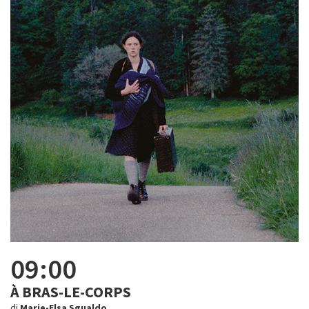
09:00
À BRAS-LE-CORPS
di
Marie-Elsa Sgualdo