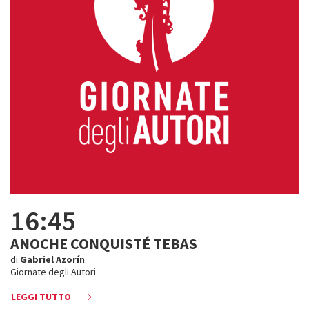
16:45
ANOCHE CONQUISTÉ TEBAS
di
Gabriel Azorín
Giornate degli Autori
LEGGI TUTTO