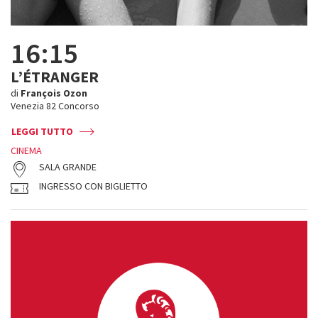
16:15
L’ÉTRANGER
di
François Ozon
Venezia 82 Concorso
LEGGI TUTTO
CINEMA
SALA GRANDE
INGRESSO CON BIGLIETTO