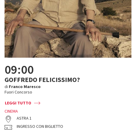
09:00
GOFFREDO FELICISSIMO?
di
Franco Maresco
Fuori Concorso
LEGGI TUTTO
CINEMA
ASTRA 1
INGRESSO CON BIGLIETTO