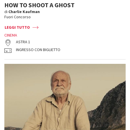
HOW TO SHOOT A GHOST
di
Charlie Kaufman
Fuori Concorso
LEGGI TUTTO
CINEMA
ASTRA 1
INGRESSO CON BIGLIETTO