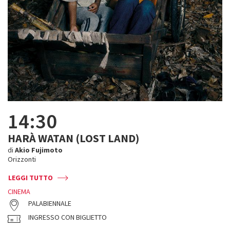
14:30
HARÀ WATAN (LOST LAND)
di
Akio Fujimoto
Orizzonti
LEGGI TUTTO
CINEMA
PALABIENNALE
INGRESSO CON BIGLIETTO