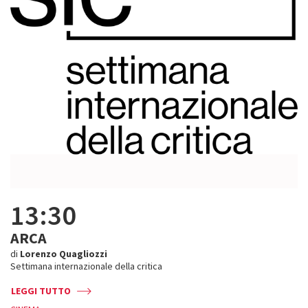
13:30
ARCA
di
Lorenzo Quagliozzi
Settimana internazionale della critica
LEGGI TUTTO