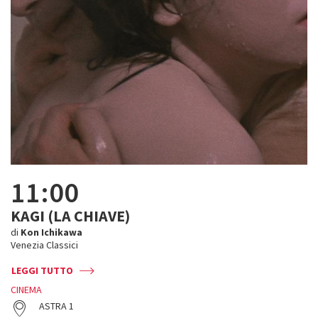
11:00
KAGI (LA CHIAVE)
di
Kon Ichikawa
Venezia Classici
LEGGI TUTTO
CINEMA
ASTRA 1