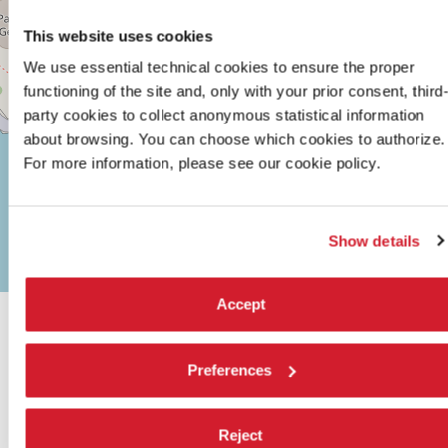
Google
Maps
This website uses cookies
We use essential technical cookies to ensure the proper
functioning of the site and, only with your prior consent, third
party cookies to collect anonymous statistical information
about browsing. You can choose which cookies to authorize.
For more information, please see our cookie policy.
Show details
Leaflet
| ©
OpenStreetMap
contributors
Accept
Preferences
Reject