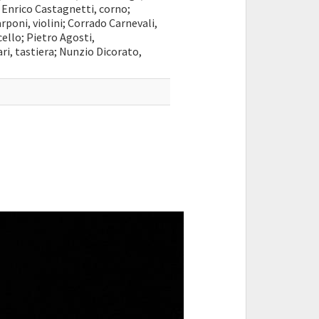
; Enrico Castagnetti, corno;
poni, violini; Corrado Carnevali,
cello; Pietro Agosti,
i, tastiera; Nunzio Dicorato,