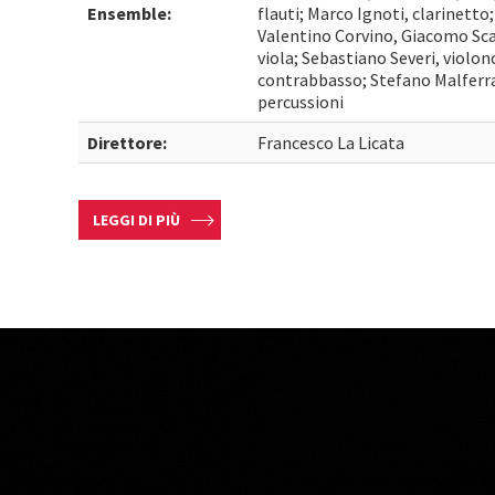
Ensemble:
flauti; Marco Ignoti, clarinetto
Valentino Corvino, Giacomo Scar
viola; Sebastiano Severi, violon
contrabbasso; Stefano Malferrar
percussioni
Direttore:
Francesco La Licata
LEGGI DI PIÙ