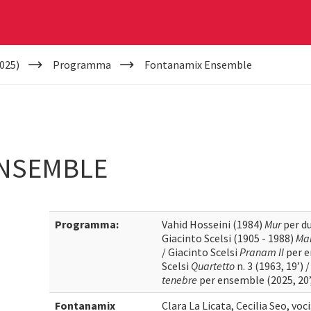
025)
Programma
Fontanamix Ensemble
ENSEMBLE
Programma:
Vahid Hosseini (1984)
Mur
per du
Giacinto Scelsi (1905 - 1988)
Ma
/ Giacinto Scelsi
Pranam II
per e
Scelsi
Quartetto
n. 3 (1963, 19’)
tenebre
per ensemble (2025, 20’
Fontanamix
Clara La Licata, Cecilia Seo, voci