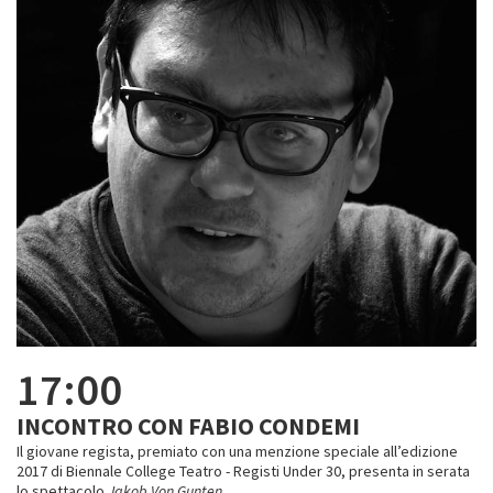
17:00
INCONTRO CON FABIO CONDEMI
Il giovane regista, premiato con una menzione speciale all’edizione
2017 di Biennale College Teatro - Registi Under 30, presenta in serata
lo spettacolo
Jakob Von Gunten
.