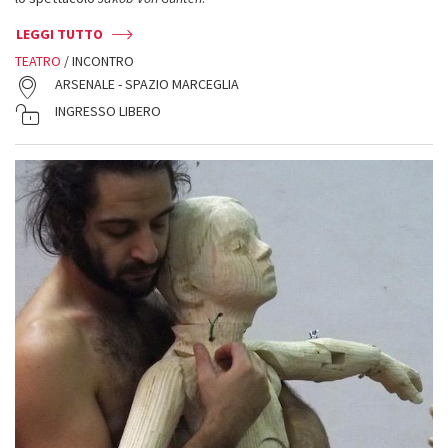
LEGGI TUTTO
TEATRO
/ INCONTRO
ARSENALE - SPAZIO MARCEGLIA
INGRESSO LIBERO