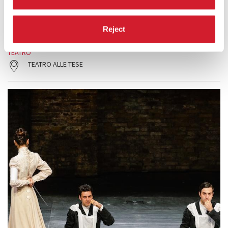
L’artista casertano presenta una seconda installazione-performance,
“protagonista” un distributore automatico di snack e bibite.
Reject
LEGGI TUTTO
TEATRO
TEATRO ALLE TESE