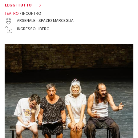
LEGGI TUTTO
TEATRO
/ INCONTRO
ARSENALE - SPAZIO MARCEGLIA
INGRESSO LIBERO