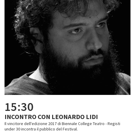
15:30
INCONTRO CON LEONARDO LIDI
Il vincitore dell'edizione 2017 di Biennale College Teatro - Registi
under 30 incontra il pubblico del Festival.