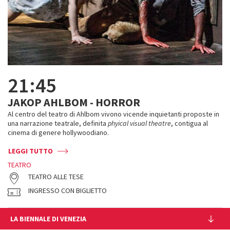
21:45
JAKOP AHLBOM - HORROR
Al centro del teatro di Ahlbom vivono vicende inquietanti proposte in
una narrazione teatrale, definita
phyical visual theatre
, contigua al
cinema di genere hollywoodiano.
LEGGI TUTTO
TEATRO
TEATRO ALLE TESE
INGRESSO CON BIGLIETTO
LA BIENNALE DI VENEZIA