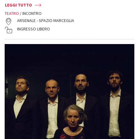
LEGGI TUTTO
TEATRO
/ INCONTRO
ARSENALE - SPAZIO MARCEGLIA
INGRESSO LIBERO