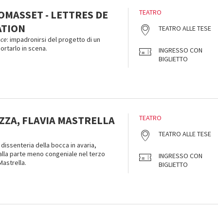
OMASSET - LETTRES DE
TEATRO
ATION
TEATRO ALLE TESE
èce
: impadronirsi del progetto di un
portarlo in scena.
INGRESSO CON
BIGLIETTO
ZZA, FLAVIA MASTRELLA
TEATRO
TEATRO ALLE TESE
 dissenteria della bocca in avaria,
dalla parte meno congeniale nel terzo
INGRESSO CON
astrella.
BIGLIETTO