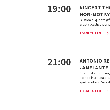
19:00
VINCENT TH
NON-MOTIV
La sfida di questa
pi
artista plastico per 
LEGGI TUTTO
21:00
ANTONIO RE
- ANELANTE
Spazio alla logorrea,
scarico intestinale 
spettacolo di RezzaM
LEGGI TUTTO