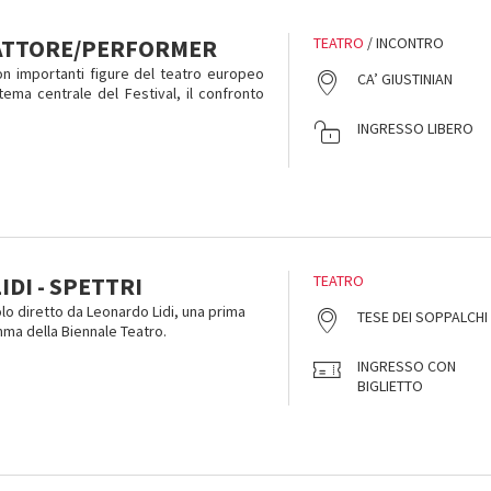
 ATTORE/PERFORMER
TEATRO
/ INCONTRO
 importanti figure del teatro europeo
CA’ GIUSTINIAN
tema centrale del Festival, il confronto
INGRESSO LIBERO
DI - SPETTRI
TEATRO
olo diretto da Leonardo Lidi, una prima
TESE DEI SOPPALCHI
ma della Biennale Teatro.
INGRESSO CON
BIGLIETTO