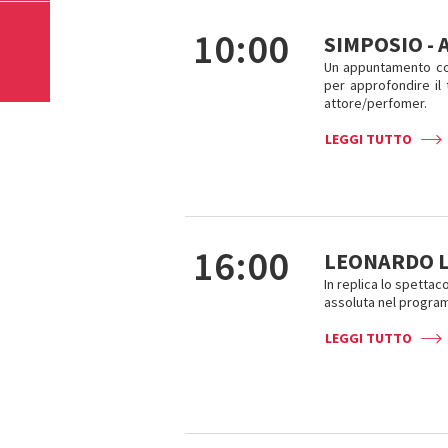
10:00
SIMPOSIO -
Un appuntamento con
per approfondire il 
attore/perfomer.
LEGGI TUTTO
16:00
LEONARDO LI
In replica lo spettac
assoluta nel program
LEGGI TUTTO