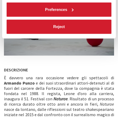
Preferences
Reject
DESCRIZIONE
È davvero una rara occasione vedere gli spettacoli di
Armando Punzo
e dei suoi straordinari attori-detenuti al di
fuori del carcere della Fortezza, dove la compagnia è stata
fondata nel 1988. Il regista, Leone d’oro alla carriera,
inaugura il 51. Festival con
Naturae
. Risultato di un processo
di ricerca durato oltre otto anni e ancora in fieri,
Naturae
nasce da lontano, dalle riflessioni sul teatro shakespeariano
iniziate nel 2015 e dal confronto con il surrealismo magico di