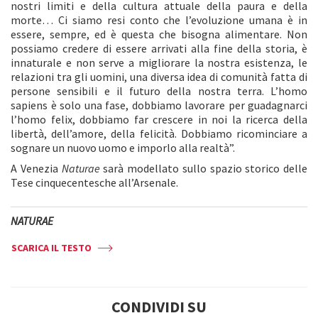
nostri limiti e della cultura attuale della paura e della
morte… Ci siamo resi conto che l’evoluzione umana è in
essere, sempre, ed è questa che bisogna alimentare. Non
possiamo credere di essere arrivati alla fine della storia, è
innaturale e non serve a migliorare la nostra esistenza, le
relazioni tra gli uomini, una diversa idea di comunità fatta di
persone sensibili e il futuro della nostra terra. L’homo
sapiens è solo una fase, dobbiamo lavorare per guadagnarci
l’homo felix, dobbiamo far crescere in noi la ricerca della
libertà, dell’amore, della felicità. Dobbiamo ricominciare a
sognare un nuovo uomo e imporlo alla realtà”.
A Venezia
Naturae
sarà modellato sullo spazio storico delle
Tese cinquecentesche all’Arsenale.
NATURAE
SCARICA IL TESTO
CONDIVIDI SU