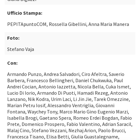
Ufficio Stampa:
PEPITApuntoCOM, Rossella Gibellini, Anna Maria Manera
Foto:
Stefano Vaja
Con:
Armando Punzo, Andrea Salvadori, Ciro Afeltra, Saverio
Barbera, Francesco Bellingheri, Daniel Chukwuka, Paul
Andrei Cocian, Antonio Iazzetta, Nicola Bella, Cuka Ismet,
Lucio Di Iorio, Armando Di Puoti, Hamadi Rezeg, Antonio
Lanzano, Nik Kodra, Urim Laci, Li Jin Jie, Tarek Omezzine,
Marian Petru Iosif, Alessandro Ventriglia, Giovanni
Fontana, Waychey Tony, Marco Mario Gino Eugenio Marzi,
Isabella Brogi, Gaetano Spera, Romeo Erdei Bogdan, Fabio
Prete, Domenico Prospero, Fabio Valentino, Adrian Saracil,
Malaj Cino, Stefano Vezzani, Nezhaj Arion, Paolo Brucci,
Francesca Tisano, Elisa Betti, Giulia Guastalegname,