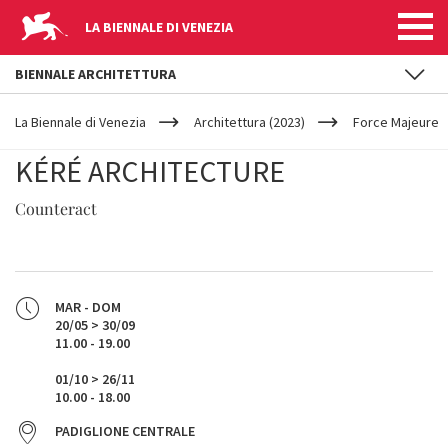
LA BIENNALE DI VENEZIA
BIENNALE ARCHITETTURA
YOUR
Salta al contenuto principale
ARE
La Biennale di Venezia
Architettura (2023)
Force Majeure
HERE
KÉRÉ ARCHITECTURE
Counteract
MAR - DOM
20/05 > 30/09
11.00 - 19.00
01/10 > 26/11
10.00 - 18.00
PADIGLIONE CENTRALE