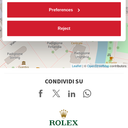
Preferences
Reject
Leaflet
| ©
OpenStreetMap
contributors
CONDIVIDI SU