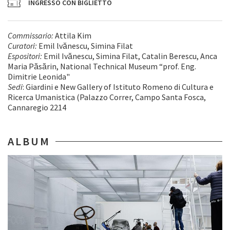
INGRESSO CON BIGLIETTO
Commissario:
Attila Kim
Curatori:
Emil lvănescu, Simina Filat
Espositori:
Emil Ivănescu, Simina Filat, Catalin Berescu, Anca
Maria Păsărin, National Technical Museum “prof. Eng.
Dimitrie Leonida"
Sedi
: Giardini e New Gallery of Istituto Romeno di Cultura e
Ricerca Umanistica (Palazzo Correr, Campo Santa Fosca,
Cannaregio 2214
ALBUM