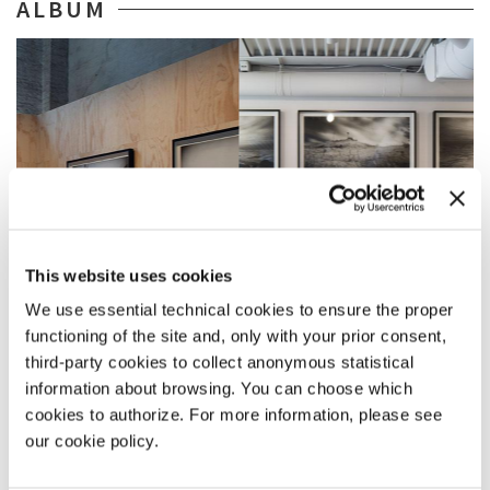
ALBUM
This website uses cookies
We use essential technical cookies to ensure the proper
functioning of the site and, only with your prior consent,
third-party cookies to collect anonymous statistical
information about browsing. You can choose which
GIARDINI
cookies to authorize. For more information, please see
/
CONDIVIDI SU
ARSENALE
our cookie policy.