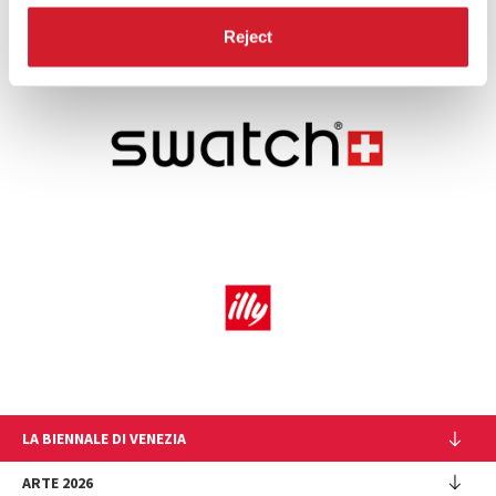
CONDIVIDI SU
Reject
LA BIENNALE DI VENEZIA
L'Istituzione
ARTE 2026