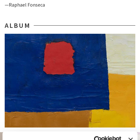
—Raphael Fonseca
ALBUM
PADIGLIONE