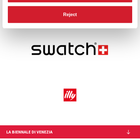
CONDIVIDI SU
Reject
LA BIENNALE DI VENEZIA