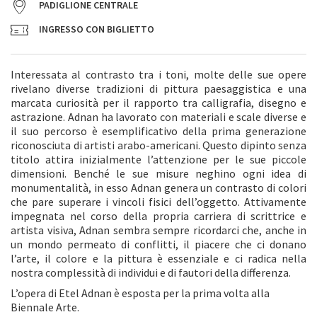
PADIGLIONE CENTRALE
INGRESSO CON BIGLIETTO
Interessata al contrasto tra i toni, molte delle sue opere
rivelano diverse tradizioni di pittura paesaggistica e una
marcata curiosità per il rapporto tra calligrafia, disegno e
astrazione. Adnan ha lavorato con materiali e scale diverse e
il suo percorso è esemplificativo della prima generazione
riconosciuta di artisti arabo-americani. Questo dipinto senza
titolo attira inizialmente l’attenzione per le sue piccole
dimensioni. Benché le sue misure neghino ogni idea di
monumentalità, in esso Adnan genera un contrasto di colori
che pare superare i vincoli fisici dell’oggetto. Attivamente
impegnata nel corso della propria carriera di scrittrice e
artista visiva, Adnan sembra sempre ricordarci che, anche in
un mondo permeato di conflitti, il piacere che ci donano
l’arte, il colore e la pittura è essenziale e ci radica nella
nostra complessità di individui e di fautori della differenza.
L’opera di Etel Adnan è esposta per la prima volta alla
Biennale Arte.