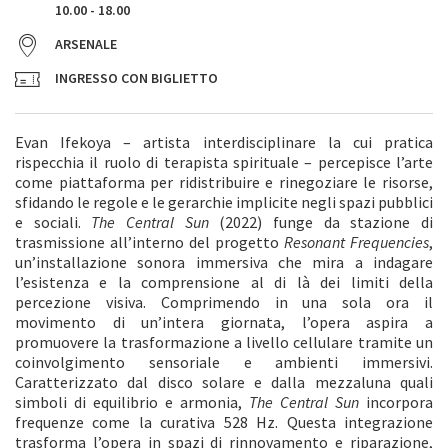
10.00 - 18.00
ARSENALE
INGRESSO CON BIGLIETTO
Evan Ifekoya – artista interdisciplinare la cui pratica
rispecchia il ruolo di terapista spirituale – percepisce l’arte
come piattaforma per ridistribuire e rinegoziare le risorse,
sfidando le regole e le gerarchie implicite negli spazi pubblici
e sociali.
The Central Sun
(2022) funge da stazione di
trasmissione all’interno del progetto
Resonant Frequencies
,
un’installazione sonora immersiva che mira a indagare
l’esistenza e la comprensione al di là dei limiti della
percezione visiva. Comprimendo in una sola ora il
movimento di un’intera giornata, l’opera aspira a
promuovere la trasformazione a livello cellulare tramite un
coinvolgimento sensoriale e ambienti immersivi.
Caratterizzato dal disco solare e dalla mezzaluna quali
simboli di equilibrio e armonia,
The Central Sun
incorpora
frequenze come la curativa 528 Hz. Questa integrazione
trasforma l’opera in spazi di rinnovamento e riparazione,