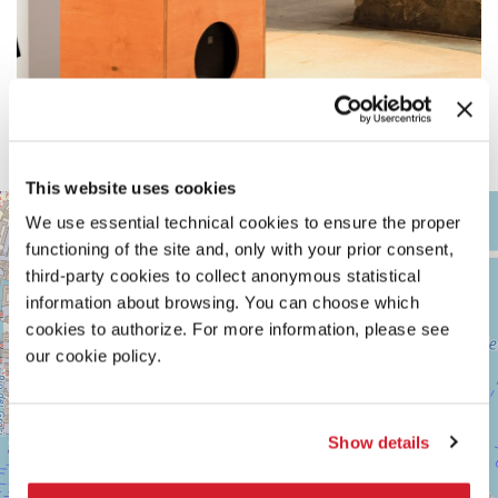
This website uses cookies
ARSENALE
+
We use essential technical cookies to ensure the proper
Vedi
functioning of the site and, only with your prior consent,
−
su
third-party cookies to collect anonymous statistical
Google
Maps
information about browsing. You can choose which
cookies to authorize. For more information, please see
our cookie policy.
Show details