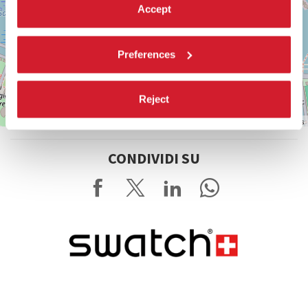
Accept
Preferences
Reject
Leaflet
| ©
OpenStreetMap
contributors
CONDIVIDI SU