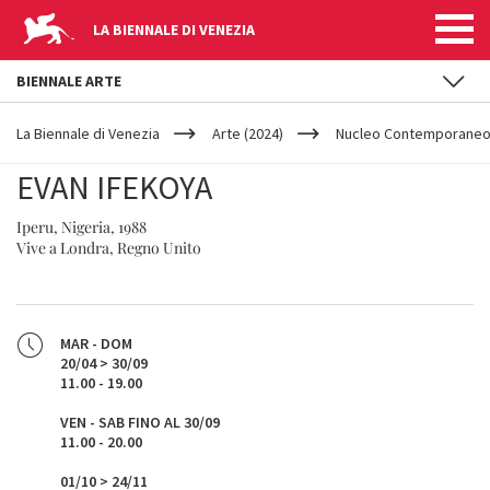
LA BIENNALE DI VENEZIA
BIENNALE ARTE
YOUR
Salta al contenuto principale
ARE
La Biennale di Venezia
Arte (2024)
Nucleo Contemporane
HERE
EVAN IFEKOYA
Iperu, Nigeria, 1988
Vive a Londra, Regno Unito
MAR - DOM
20/04 > 30/09
11.00 - 19.00
VEN - SAB FINO AL 30/09
11.00 - 20.00
01/10 > 24/11