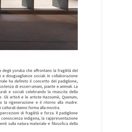
 degli yoruba che affrontano la fragilità del
e disuguaglianze sociali. In collaborazione
riale ha definito il concetto del padiglione,
sistenza di esseri umani, piante e animali. La
rali e sociali celebrando la rinascita della
. Gli artisti e le artiste Hazoumè, Quenum,
la rigenerazione e il ritorno alla madre.
i culturali danno forma alla mostra.
rcezioni di fragilità e forza. Il padiglione
 la conoscenza indigena, la rappresentazione
nti sulla natura materiale e filosofica della