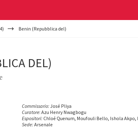
4)
Benin (Repubblica del)
LICA DEL)
e
Commissario:
José Pliya
Curatore
: Azu Henry Nwagbogu
Espositori:
Chloé Quenum, Moufouli Bello, Ishola Akpo
Sede:
Arsenale