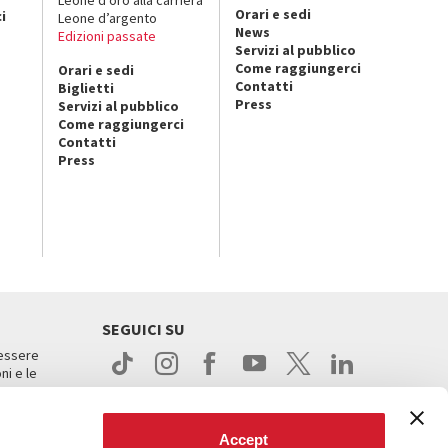
Orari e sedi
i
Leone d’argento
News
Edizioni passate
Servizi al pubblico
Come raggiungerci
Orari e sedi
Contatti
Biglietti
Press
Servizi al pubblico
Come raggiungerci
Contatti
Press
SEGUICI SU
 essere
ni e le
Accept