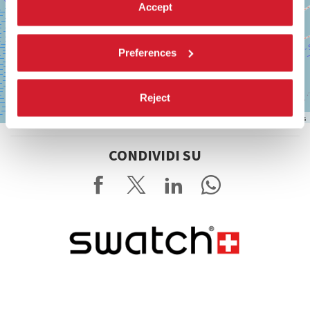
Accept
Preferences
Reject
Leaflet
| ©
OpenStreetMap
contributors
CONDIVIDI SU