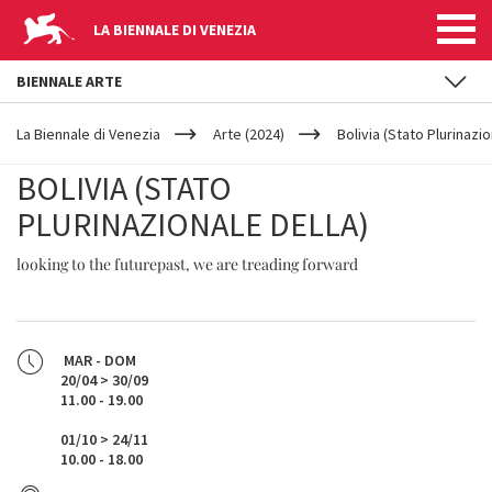
LA BIENNALE DI VENEZIA
BIENNALE ARTE
YOUR
Salta al contenuto principale
ARE
La Biennale di Venezia
Arte (2024)
Bolivia (Stato Plurinazio
HERE
BOLIVIA (STATO
PLURINAZIONALE DELLA)
looking to the futurepast, we are treading forward
MAR - DOM
20/04 > 30/09
11.00 - 19.00
01/10 > 24/11
10.00 - 18.00