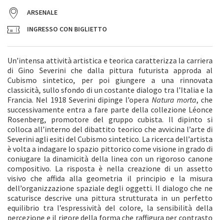
ARSENALE
INGRESSO CON BIGLIETTO
Un’intensa attività artistica e teorica caratterizza la carriera
di Gino Severini che dalla pittura futurista approda al
Cubismo sintetico, per poi giungere a una rinnovata
classicità, sullo sfondo di un costante dialogo tra l’Italia e la
Francia. Nel 1918 Severini dipinge l’opera
Natura morta
, che
successivamente entra a fare parte della collezione Léonce
Rosenberg, promotore del gruppo cubista. Il dipinto si
colloca all’interno del dibattito teorico che avvicina l’arte di
Severini agli esiti del Cubismo sintetico. La ricerca dell’artista
è volta a indagare lo spazio pittorico come visione in grado di
coniugare la dinamicità della linea con un rigoroso canone
compositivo. La risposta è nella creazione di un assetto
visivo che affida alla geometria il principio e la misura
dell’organizzazione spaziale degli oggetti. Il dialogo che ne
scaturisce descrive una pittura strutturata in un perfetto
equilibrio tra l’espressività del colore, la sensibilità della
percezione e il rigore della forma che raffigura per contrasto