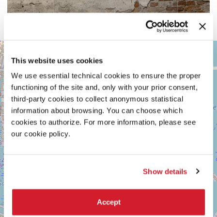
ARSENALE
+
This website uses cookies
Vedi
−
su
We use essential technical cookies to ensure the proper
Google
functioning of the site and, only with your prior consent,
Maps
third-party cookies to collect anonymous statistical
information about browsing. You can choose which
cookies to authorize. For more information, please see
our cookie policy.
Show details
Accept