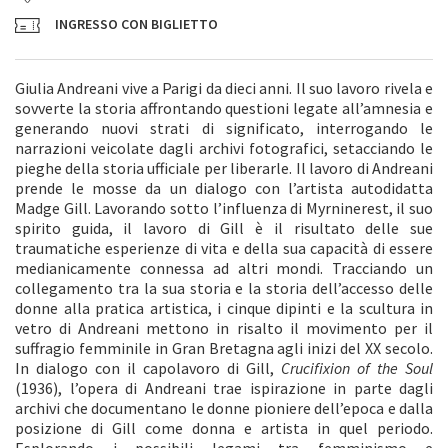
INGRESSO CON BIGLIETTO
Giulia Andreani vive a Parigi da dieci anni. Il suo lavoro rivela e
sovverte la storia affrontando questioni legate all’amnesia e
generando nuovi strati di significato, interrogando le
narrazioni veicolate dagli archivi fotografici, setacciando le
pieghe della storia ufficiale per liberarle. Il lavoro di Andreani
prende le mosse da un dialogo con l’artista autodidatta
Madge Gill. Lavorando sotto l’influenza di Myrninerest, il suo
spirito guida, il lavoro di Gill è il risultato delle sue
traumatiche esperienze di vita e della sua capacità di essere
medianicamente connessa ad altri mondi. Tracciando un
collegamento tra la sua storia e la storia dell’accesso delle
donne alla pratica artistica, i cinque dipinti e la scultura in
vetro di Andreani mettono in risalto il movimento per il
suffragio femminile in Gran Bretagna agli inizi del XX secolo.
In dialogo con il capolavoro di Gill,
Crucifixion of the Soul
(1936), l’opera di Andreani trae ispirazione in parte dagli
archivi che documentano le donne pioniere dell’epoca e dalla
posizione di Gill come donna e artista in quel periodo.