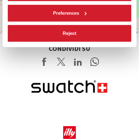
Preferences
Leaflet
| ©
OpenStreetMap
contributors
Reject
CONDIVIDI SU