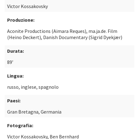
Victor Kossakovsky
Produzione:
Aconite Productions (Aimara Reques), ma.ja.de. Film
(Heino Deckert), Danish Documentary (Sigrid Dyekjær)
Durata:
89’
Lingua:
russo, inglese, spagnolo
Paesi:
Gran Bretagna, Germania
Fotografia:
Victor Kossakovsky, Ben Bernhard